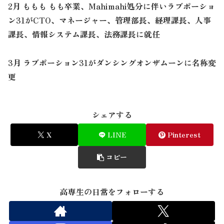
2月 ももも もも卒業、Mahimahi処分に伴いラブポーショ
ン31がCTO、マネージャー、管理部長、経理課長、人事
課長、情報システム課長、法務課長に就任
3月 ラブポーション31がダンシングオンザムーンに名称変
更
シェアする
X
LINE
Pinterest
コピー
高専生の日常をフォローする