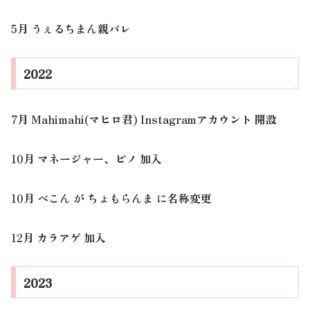
5月 うぇるちまん親バレ
2022
7月 Mahimahi(マヒロ君) Instagramアカウント 開設
10月 マネージャー、ピノ 加入
10月 べこん が ちょもらんま に名称変更
12月 カラアゲ 加入
2023