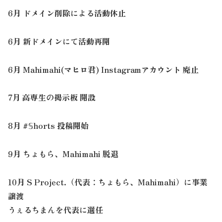
6月 ドメイン削除による活動休止
6月 新ドメインにて活動再開
6月 Mahimahi(マヒロ君) Instagramアカウント 廃止
7月 高専生の掲示板 開設
8月 #𝕊horts 投稿開始
9月 ちょもら、Mahimahi 脱退
10月 S Project.（代表：ちょもら、Mahimahi）に事業
譲渡
うぇるちまんを代表に選任