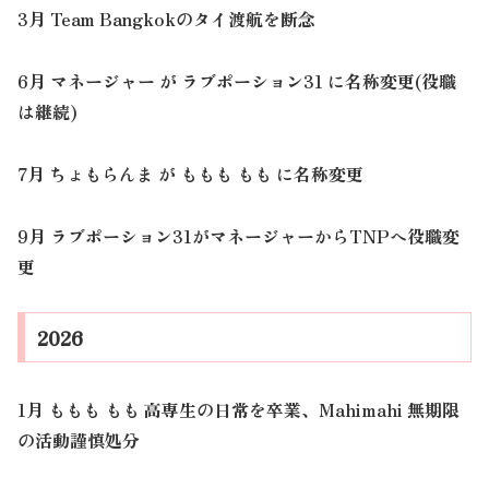
3月 Team Bangkokのタイ渡航を断念
6月 マネージャー が ラブポーション31 に名称変更(役職
は継続)
7月 ちょもらんま が ももも もも に名称変更
9月 ラブポーション31がマネージャーからTNPへ役職変
更
2026
1月 ももも もも 高専生の日常を卒業、Mahimahi 無期限
の活動謹慎処分