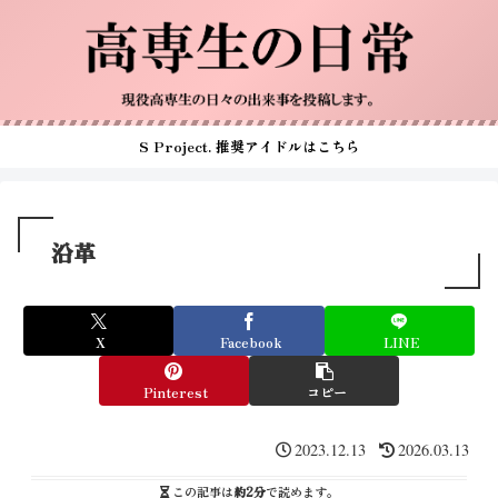
S Project. 推奨アイドルはこちら
沿革
X
Facebook
LINE
Pinterest
コピー
2023.12.13
2026.03.13
この記事は
約2分
で読めます。