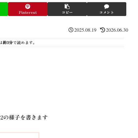
Pinterest
コピー
コメント
2025.08.19
2026.06.30
は
約3分
で読めます。
y2の様子を書きます