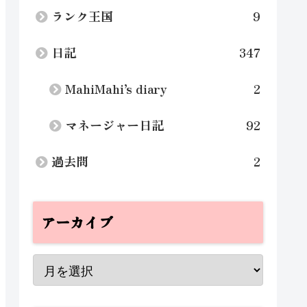
ランク王国
9
日記
347
MahiMahi’s diary
2
マネージャー日記
92
過去問
2
アーカイブ