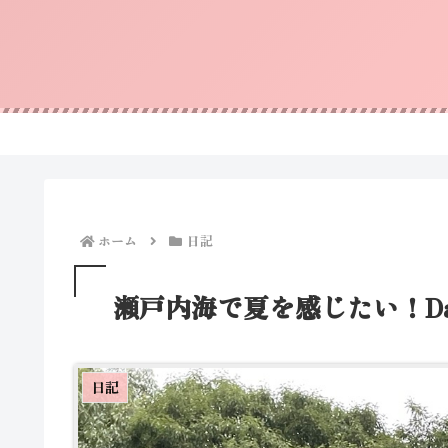
ホーム
日記
瀬戸内海で夏を感じたい！Da
日記