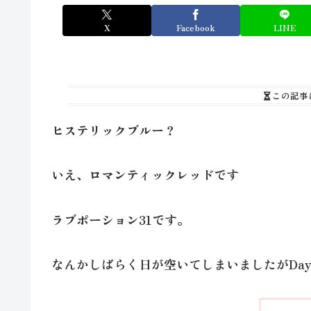
X
Facebook
LINE
この記事
ヒステリックブルー？
いえ、ロマンティックレッドです
ラブポーション31です。
なんかしばらく日が空いてしまいましたがDa