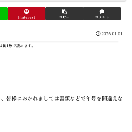
Pinterest
コピー
コメント
2026.01.01
は
約1分
で読めます。
ので、皆様におかれましては書類などで年号を間違えな
。