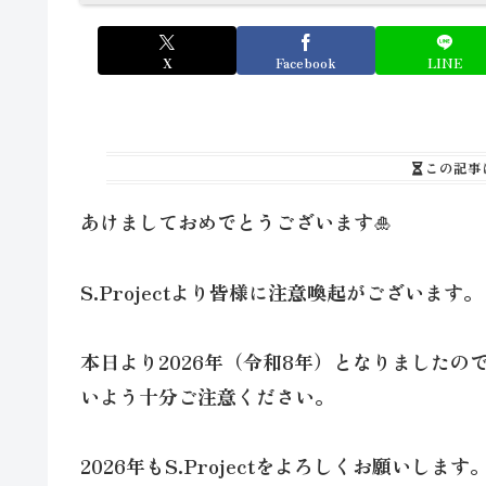
X
Facebook
LINE
この記事
あけましておめでとうございます🎍
S.Projectより皆様に注意喚起がございます。
本日より2026年（令和8年）となりました
いよう十分ご注意ください。
2026年もS.Projectをよろしくお願いします