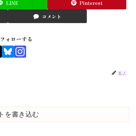
LINE
Pinterest
コメント
フォローする
ピノ
トを書き込む