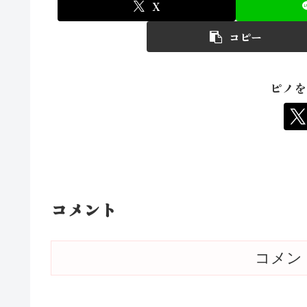
X
コピー
ピノを
コメント
コメン