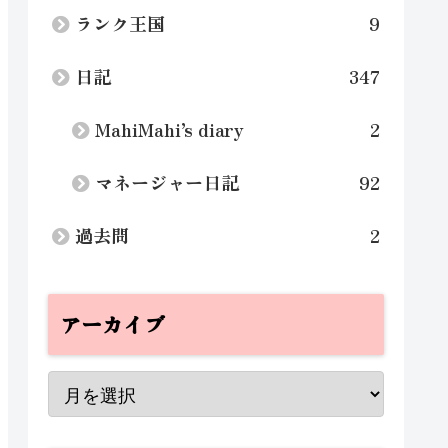
ランク王国
9
日記
347
MahiMahi’s diary
2
マネージャー日記
92
過去問
2
アーカイブ