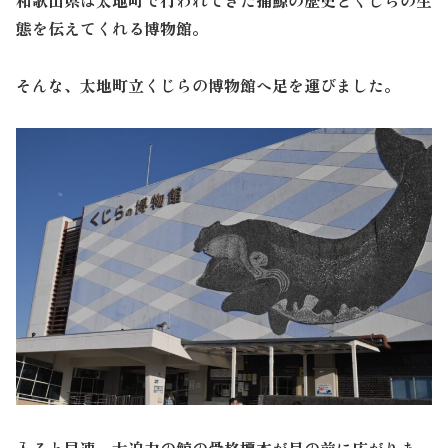
和歌山県は太地町で行われてきた捕鯨の歴史とくじらの生
態を伝えてくれる博物館。
そんな、太地町立くじらの博物館へ足を運びました。
入ると早速、大迫力の鯨の骨格標本が目の前に広がりま