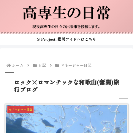
S Project. 推奨アイドルはこちら
ホーム
日記
マネージャー日記
ロック×ロマンチックな和歌山(奮闘)旅
行ブログ
マネージャー日記