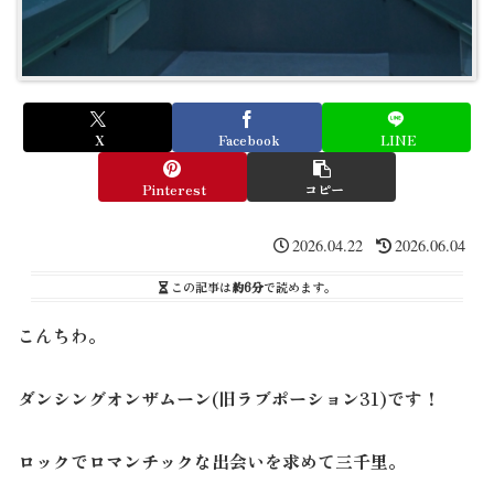
X
Facebook
LINE
Pinterest
コピー
2026.04.22
2026.06.04
この記事は
約6分
で読めます。
こんちわ。
ダンシングオンザムーン(旧ラブポーション31)です！
ロックでロマンチックな出会いを求めて三千里。