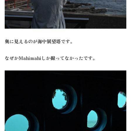
奥に見えるのが海中展望塔です。
なぜかMahimahiしか撮ってなかったです。