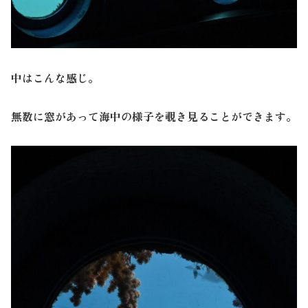
中はこんな感じ。
無数に窓があって海中の様子を覗き見ることができます。