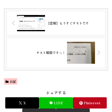
【悲報】もうすぐテストです
テスト期間ですっ！
日記
シェアする
X
LINE
Pinterest