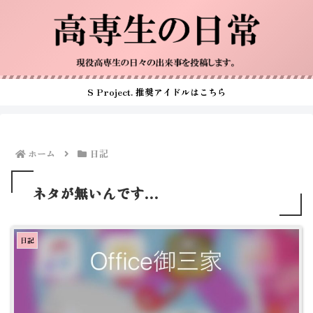
S Project. 推奨アイドルはこちら
ホーム
日記
ネタが無いんです…
日記