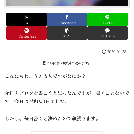
X
Facebook
LINE
Pinterest
コピー
コメント
2020.01.28
この記事は
約2分
で読めます。
こんにちわ、うぇるちですがなにか？
今日もブログを書こうと思ったんですが、書くことないで
す。今日は平和な1日でした。
しかし、毎日書くと決めたので頑張ります。