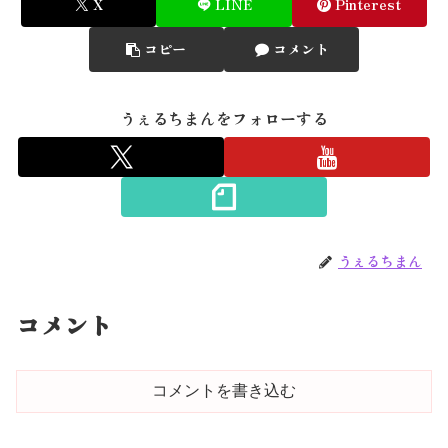
X
LINE
Pinterest
コピー
コメント
うぇるちまんをフォローする
うぇるちまん
コメント
コメントを書き込む