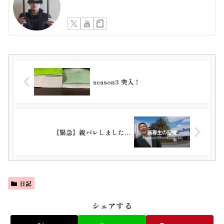
season3 突入！
【緊急】親バレしました…
日記
シェアする