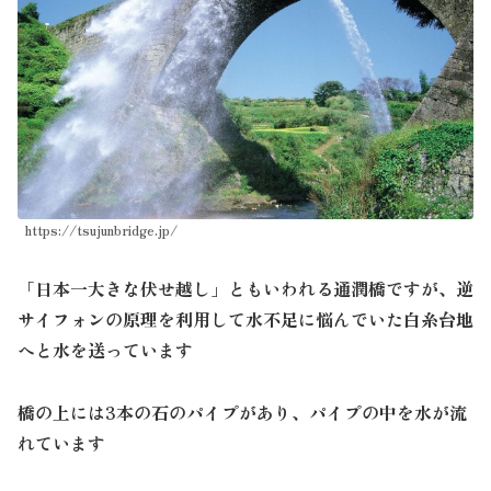
https://tsujunbridge.jp/
「日本一大きな伏せ越し」ともいわれる通潤橋ですが、逆
サイフォンの原理を利用して水不足に悩んでいた白糸台地
へと水を送っています
橋の上には3本の石のパイプがあり、パイプの中を水が流
れています