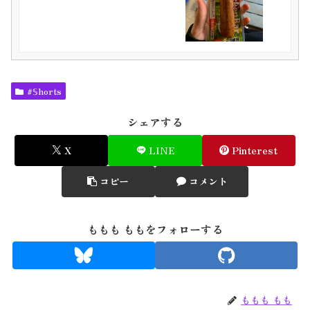
#𝕊horts
シェアする
X
LINE
Pinterest
コピー
コメント
ももも ももをフォローする
ももも もも