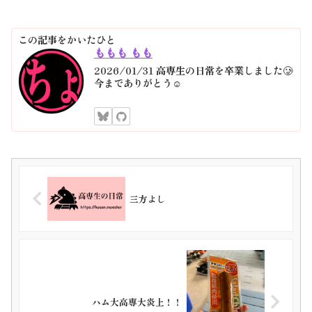
この記事をかいたひと
ももも もも
2026/01/31 高専生の日常を卒業しました🥲‎
今までありがとう☺️
三方よし
ハム大高専大炎上！！