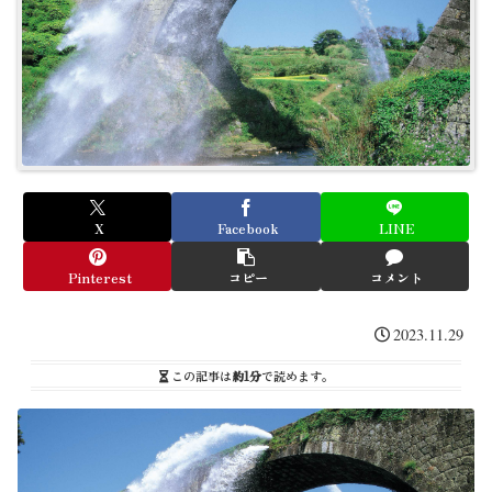
X
Facebook
LINE
Pinterest
コピー
コメント
2023.11.29
この記事は
約1分
で読めます。