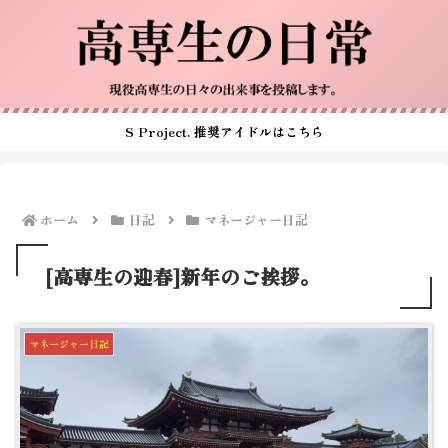
S Project. 推奨アイドルはこちら
ホーム
日記
マネージャー日記
[高専生の迎春]新年のご挨拶。
マネージャー日記