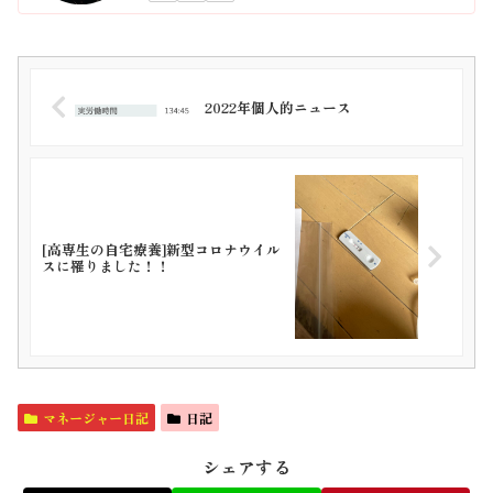
2022年個人的ニュース
[高専生の自宅療養]新型コロナウイル
スに罹りました！！
マネージャー日記
日記
シェアする