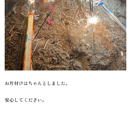
お片付けはちゃんとしました。
安心してください。