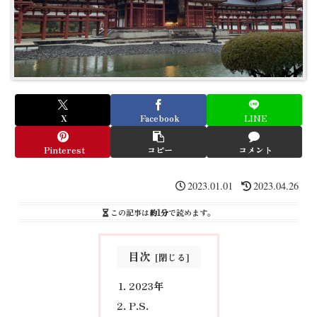
X
Facebook
LINE
Pinterest
コピー
コメント
2023.01.01
2023.04.26
この記事は
約1分
で読めます。
目次
2023年
P.S.