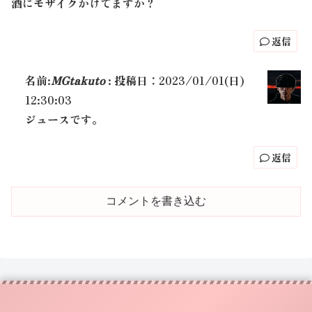
酒にモザイクかけてますか？
返信
名前:
MGtakuto
:
投稿日：2023/01/01(日)
12:30:03
ジュースです。
返信
コメントを書き込む