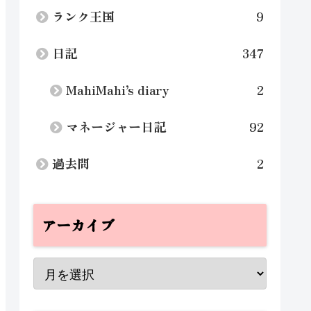
ランク王国
9
日記
347
MahiMahi’s diary
2
マネージャー日記
92
過去問
2
アーカイブ