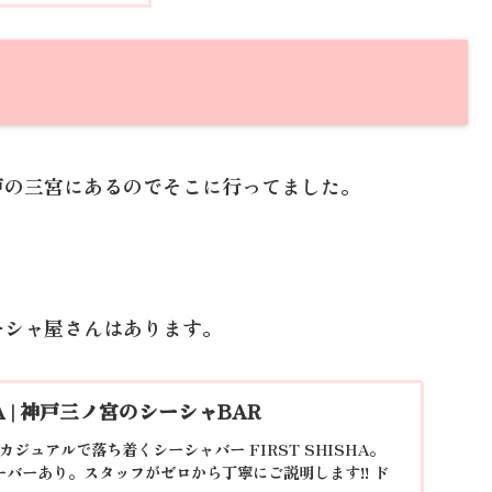
戸の三宮にあるのでそこに行ってました。
ーシャ屋さんはあります。
SHA | 神戸三ノ宮のシーシャBAR
カジュアルで落ち着くシーシャバー FIRST SHISHA。
ーバーあり。スタッフがゼロから丁寧にご説明します!! ド