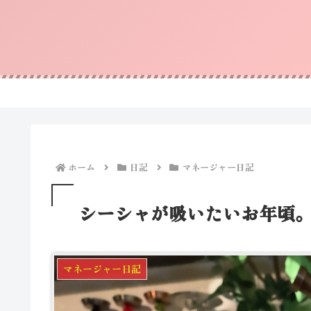
ホーム
日記
マネージャー日記
シーシャが吸いたいお年頃
マネージャー日記