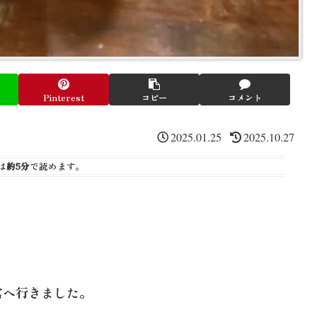
Pinterest
コピー
コメント
2025.01.25
2025.10.27
は
約5分
で読めます。
宮へ行きました。