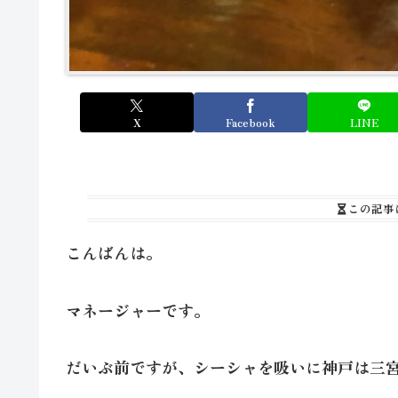
X
Facebook
LINE
この記事
こんばんは。
マネージャーです。
だいぶ前ですが、シーシャを吸いに神戸は三