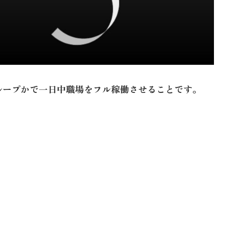
ループかで一日中職場をフル稼働させることです。