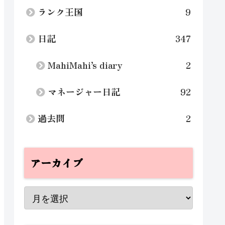
ランク王国
9
日記
347
MahiMahi’s diary
2
マネージャー日記
92
過去問
2
アーカイブ