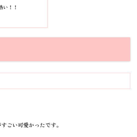
熱い！！
がすごい可愛かったです。