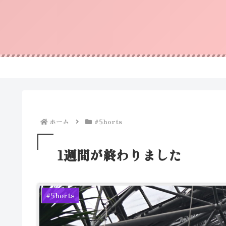
ホーム
#𝕊horts
1週間が終わりました
#𝕊horts